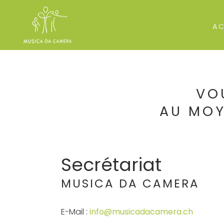
AC
VO
AU MOY
Secrétariat
MUSICA DA CAMERA
E-Mail :
info@musicadacamera.ch