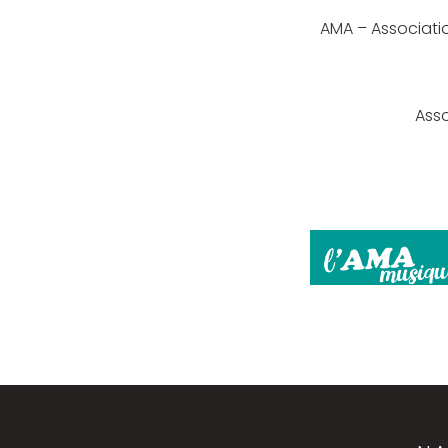
AMA – Associati
Ass