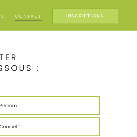
INSCRIPTIONS
ÉS
CONTACT
TER
SSOUS :