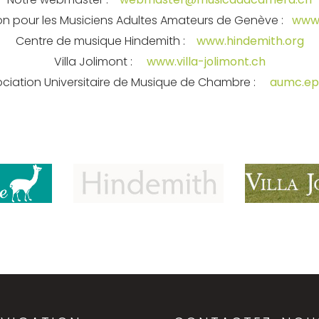
on pour les Musiciens Adultes Amateurs de Genève :
www
Centre de musique Hindemith :
www.hindemith.org
Villa Jolimont :
www.villa-jolimont.ch
ociation Universitaire de Musique de Chambre :
aumc.epf