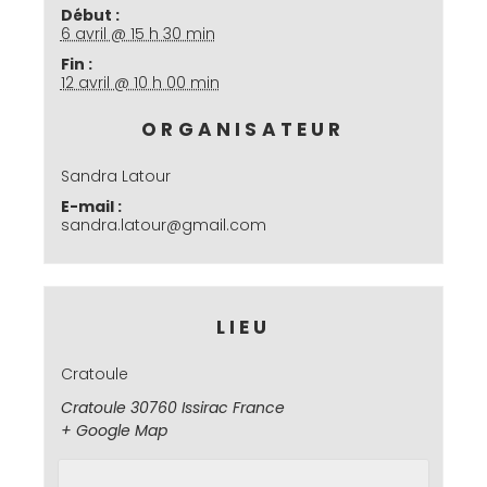
Début :
6 avril @ 15 h 30 min
Fin :
12 avril @ 10 h 00 min
ORGANISATEUR
Sandra Latour
E-mail :
sandra.latour@gmail.com
LIEU
Cratoule
Cratoule 30760 Issirac
France
+ Google Map